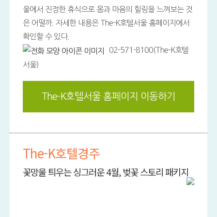
울에서 진정한 휴식으로 몸과 마음의 힐링을 느껴보는 것
은 어떨까. 자세한 내용은 The-K호텔서울 홈페이지에서
확인할 수 있다.
02-571-8100(The-K호텔
서울)
The-K호텔서울 홈페이지 이동하기
The-K호텔경주
꽃망울 틔우는 싱그러운 4월, 벚꽃 스토리 패키지