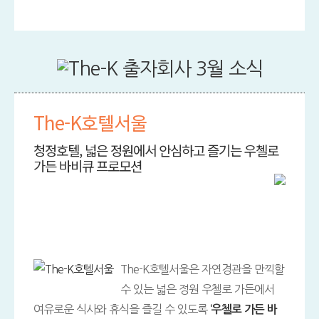
The-K호텔서울
청정호텔, 넓은 정원에서 안심하고 즐기는 우첼로
가든 바비큐 프로모션
The-K호텔서울은 자연경관을 만끽할
수 있는 넓은 정원 우첼로 가든에서
여유로운 식사와 휴식을 즐길 수 있도록
‘우첼로 가든 바