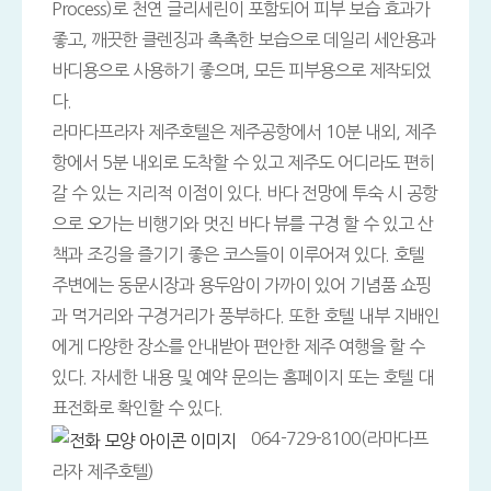
Process)로 천연 글리세린이 포함되어 피부 보습 효과가
좋고, 깨끗한 클렌징과 촉촉한 보습으로 데일리 세안용과
바디용으로 사용하기 좋으며, 모든 피부용으로 제작되었
다.
라마다프라자 제주호텔은 제주공항에서 10분 내외, 제주
항에서 5분 내외로 도착할 수 있고 제주도 어디라도 편히
갈 수 있는 지리적 이점이 있다. 바다 전망에 투숙 시 공항
으로 오가는 비행기와 멋진 바다 뷰를 구경 할 수 있고 산
책과 조깅을 즐기기 좋은 코스들이 이루어져 있다. 호텔
주변에는 동문시장과 용두암이 가까이 있어 기념품 쇼핑
과 먹거리와 구경거리가 풍부하다. 또한 호텔 내부 지배인
에게 다양한 장소를 안내받아 편안한 제주 여행을 할 수
있다. 자세한 내용 및 예약 문의는 홈페이지 또는 호텔 대
표전화로 확인할 수 있다.
064-729-8100(라마다프
라자 제주호텔)