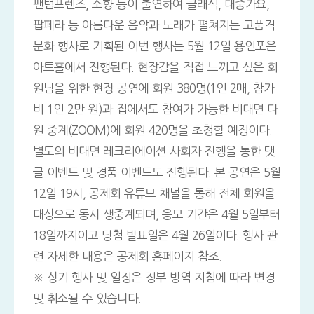
팬텀프렌즈, 소향 등이 출연하여 클래식, 대중가요,
팝페라 등 아름다운 음악과 노래가 펼쳐지는 고품격
문화 행사로 기획된 이번 행사는 5월 12일 용인포은
아트홀에서 진행된다. 현장감을 직접 느끼고 싶은 회
원님을 위한 현장 공연에 회원 380명(1인 2매, 참가
비 1인 2만 원)과 집에서도 참여가 가능한 비대면 다
원 중계(ZOOM)에 회원 420명을 초청할 예정이다.
별도의 비대면 레크리에이션 사회자 진행을 통한 댓
글 이벤트 및 경품 이벤트도 진행된다. 본 공연은 5월
12일 19시, 공제회 유튜브 채널을 통해 전체 회원을
대상으로 동시 생중계되며, 응모 기간은 4월 5일부터
18일까지이고 당첨 발표일은 4월 26일이다. 행사 관
련 자세한 내용은 공제회 홈페이지 참조.
※ 상기 행사 및 일정은 정부 방역 지침에 따라 변경
및 취소될 수 있습니다.