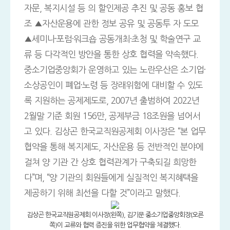
자문, 복지시설 등 의 할인제공 추진 및 공동 홍보 협
조 ▲자산운용에 관한 정보 공유 및 공동투 자 도모
▲세미나·포럼·워크숍 공동개최·초청 및 학술연구 교
류 등 다각적인 방안을 통한 상호 협력을 약속했다.
중소기업중앙회가 운영하고 있는 노란우산은 소기업·
소상공인이 폐업·노령 등 장래위험에 대비할 수 있도
록 지원하는 공제제도로, 2007년 출범하여 2022년
2월말 기준 회원 156만, 공제부금 18조원을 넘어서
고 있다. 김상곤 한국교직원공제회 이사장은 “본 업무
협약을 통해 복지제도, 자산운용 등 전반적인 분야에
걸쳐 양 기관 간 상호 협력관계가 구축되길 희망한
다”며, “양 기관의 회원들에게 실질적인 복지혜택을
제공하기 위해 최선을 다할 것”이라고 말했다.
김상곤 한국교직원공제회 이사장(왼쪽), 김기문 중소기업중앙회장(오른
쪽)이 교류와 협력 증진을 위한 업무협약을 체결했다.