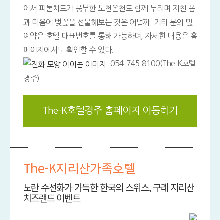
에서 피톤치드가 풍부한 노천온천도 함께 누리며 지친 몸
과 마음에 벚꽃을 선물해보는 것은 어떨까. 기타 문의 및
예약은 호텔 대표번호를 통해 가능하며, 자세한 내용은 홈
페이지에서도 확인할 수 있다.
054-745-8100(The-K호텔
경주)
The-K호텔경주 홈페이지 이동하기
The-K지리산가족호텔
노란 수선화가 가득한 한국의 스위스, 구례 지리산
치즈랜드 이벤트