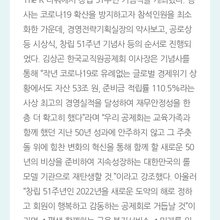
사는 코로나19 확산을 방지하고자 참석인원을 최소
화한 가운데, 경영전략기획실장의 약사보고, 공로상
등 시상식, 창립 51주년 기념사 등의 순서로 진행되
었다. 김상곤 한국교직원공제회 이사장은 기념사를
통해 “작년 코로나19로 유례없는 글로벌 경제위기 상
황에서도 자산 53조 원, 준비금 적립률 110.5%라는
사상 최고의 경영실적을 달성하여 재무안정성을 한
층 더 확고히 했다”라며 “우리 공제회는 교육가족과
함께 했던 지난 50년 성과에 안주하지 않고 그 주춧
돌 위에 힘찬 변화의 혁신을 통해 함께 할 새로운 50
년의 비상을 준비하여 지속성장하는 대한만국의 롤
모델 기관으로 재탄생할 것.”이라고 강조했다. 아울러
“창립 51주년인 2022년을 새로운 도약의 해로 정하
고 회원이 행복하고 감동하는 공제회로 거듭날 것”이