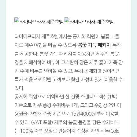
라마다프라자 제주호텔에서는 공제회 회원이 봄꽃 나들
이로 제주 여행을 떠날 수 있도록
특가
‘봄꽃 가득 패키지’
를 제공한다. 봄꽃 가득 패키지를 이용하면 제주의 봄 풍
경을 재해석하여 비누에 고스란히 담은 제주 꽃이 가득 담
긴 수제 비누를 받아볼 수 있고, 특히 공제회 회원이라면
특가 적용으로 일반 고객보다 훨씬 가성비 있게 이용할 수
있다.
공제회 회원으로 예약하면 산 전망 스탠더드 객실(1박)
기준으로 제주 풍경 수제비누 1개, 그리고 수영장 2인 이
용권을 포함해 주중 기준으로 15만4000원부터 이용할
수 있다. (VAT 포함) 제주의 봄꽃 풍경을 담은 수제비누
는 100% 자연 오일로 만들어져 숙성된 자연 비누(Cold