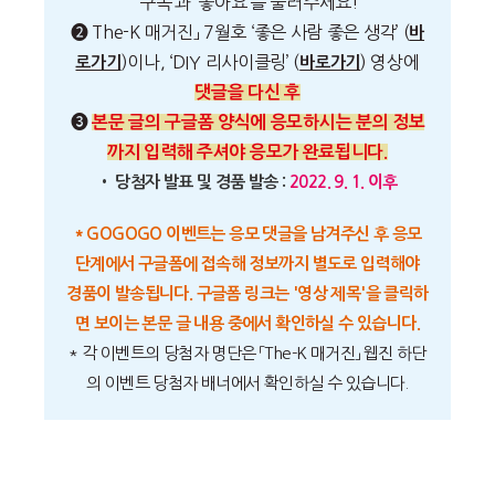
‘구독’과 ‘좋아요’를 눌러주세요!
❷ The-K 매거진」 7월호 ‘좋은 사람 좋은 생각’ (
바
)이나, ‘DIY 리사이클링’ (
) 영상에
로가기
바로가기
댓글을 다신 후
❸
본문 글의 구글폼 양식에 응모하시는 분의 정보
까지 입력해 주셔야 응모가 완료됩니다.
• 당첨자 발표 및 경품 발송 :
2022. 9. 1. 이후
* GOGOGO 이벤트는 응모 댓글을 남겨주신 후 응모
단계에서 구글폼에 접속해 정보까지 별도로 입력해야
경품이 발송됩니다. 구글폼 링크는 '영상 제목'을 클릭하
면 보이는 본문 글 내용 중에서 확인하실 수 있습니다.
* 각 이벤트의 당첨자 명단은 「The-K 매거진」 웹진 하단
의 이벤트 당첨자 배너에서 확인하실 수 있습니다.