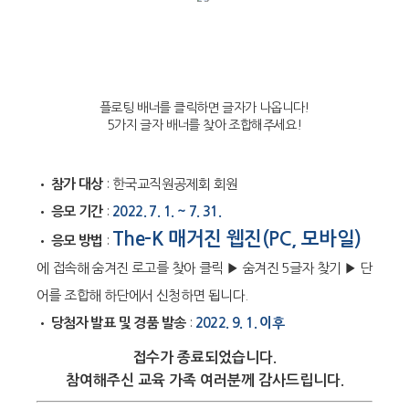
플로팅 배너를 클릭하면 글자가 나옵니다!
5가지 글자 배너를 찾아 조합해주세요!
•
참가 대상
: 한국교직원공제회 회원
•
응모 기간
:
2022. 7. 1. ~ 7. 31.
The-K 매거진 웹진(PC, 모바일)
•
응모 방법
:
에 접속해 숨겨진 로고를 찾아 클릭 ▶ 숨겨진 5글자 찾기 ▶ 단
어를 조합해 하단에서 신청하면 됩니다.
•
당첨자 발표 및 경품 발송
:
2022. 9. 1. 이후
접수가 종료되었습니다.
참여해주신 교육 가족 여러분께 감사드립니다.