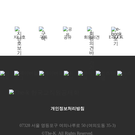
064-729-8100
* 호텔 홈페이지
바로가기
지난호
구독
공유
회원의견
E-BOOK
개인정보처리방침
07328 서울 영등포구 여의나루로 50 (여의도동 35-3)
©The-K. All Rights Reserved.